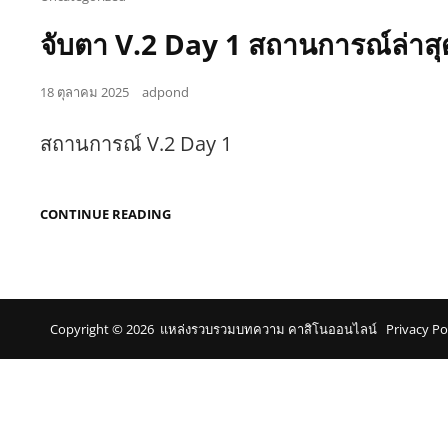
Links
จับตา V.2 Day 1 สถานการณ์ล่า
Posted
18 ตุลาคม 2025
adpond
on
สถานการณ์ V.2 Day 1
จับตา
CONTINUE READING
V.2
DAY
1
สถานการณ์
ล่าสุด
และ
Copyright © 2026
แหล่งรวบรวมบทความ คาสิโนออนไลน์
Privacy Po
ผลก
ระ
ทบ
ต่อ
เศรษฐกิจ
ไทย