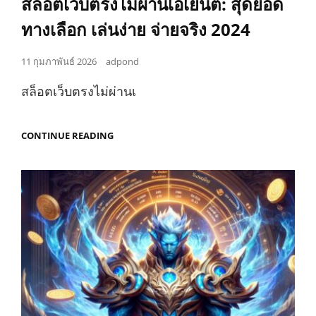
สล็อตเว็บตรงไม่ผ่านเอเย่นต์: สุดยอด
ทางเลือก เล่นง่าย จ่ายจริง 2024
Posted
11 กุมภาพันธ์ 2026
adpond
on
สล็อตเว็บตรงไม่ผ่านเ
สล็อต
CONTINUE READING
เว็บ
ตรง
ไม่
ผ่าน
เอเย่นต์:
สุด
ยอด
ทาง
เลือก
เล่น
ง่าย
จ่าย
จริง
2024