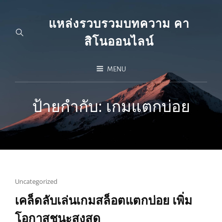
แหล่งรวบรวมบทความ คา
สิโนออนไลน์
MENU
ป้ายกำกับ:
เกมแตกบ่อย
Cat
Uncategorized
Links
เคล็ดลับเล่นเกมสล็อตแตกบ่อย เพิ่ม
โอกาสชนะสูงสุด