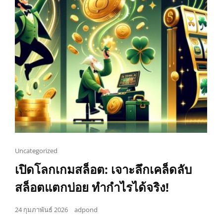
Cat
Uncategorized
Links
เปิดโลกเกมสล็อต: เจาะลึกเคล็ดลับ
สล็อตแตกบ่อย ทำกำไรได้จริง!
Posted
24 กุมภาพันธ์ 2026
adpond