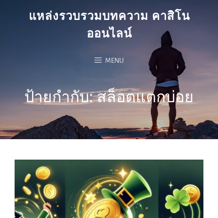
แหล่งรวบรวมบทความ คาสิโน
ออนไลน์
MENU
ป้ายกำกับ:
สล็อตแตกบ่อย