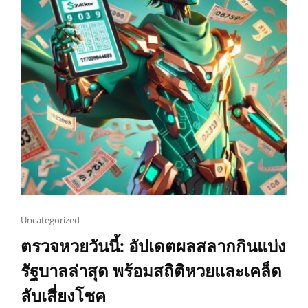
Cat
Uncategorized
Links
ตรวจหวยวันนี้: อัปเดตผลสลากกินแบ่ง
รัฐบาลล่าสุด พร้อมสถิติหวยและเคล็ด
ลับเสี่ยงโชค