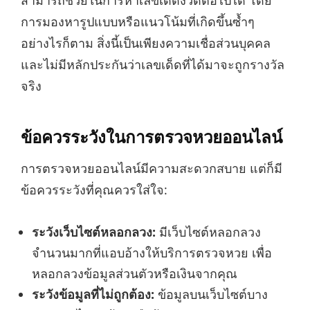
สามารถช่วยในการหาเลขเด็ดงวดต่อไปได้ โดย
การมองหารูปแบบหรือแนวโน้มที่เกิดขึ้นซ้ำๆ
อย่างไรก็ตาม สิ่งนี้เป็นเพียงความเชื่อส่วนบุคคล
และไม่มีหลักประกันว่าเลขเด็ดที่ได้มาจะถูกรางวัล
จริง
ข้อควรระวังในการตรวจหวยออนไลน์
การตรวจหวยออนไลน์มีความสะดวกสบาย แต่ก็มี
ข้อควรระวังที่คุณควรใส่ใจ:
ระวังเว็บไซต์หลอกลวง:
มีเว็บไซต์หลอกลวง
จำนวนมากที่แอบอ้างให้บริการตรวจหวย เพื่อ
หลอกลวงข้อมูลส่วนตัวหรือเงินจากคุณ
ระวังข้อมูลที่ไม่ถูกต้อง:
ข้อมูลบนเว็บไซต์บาง