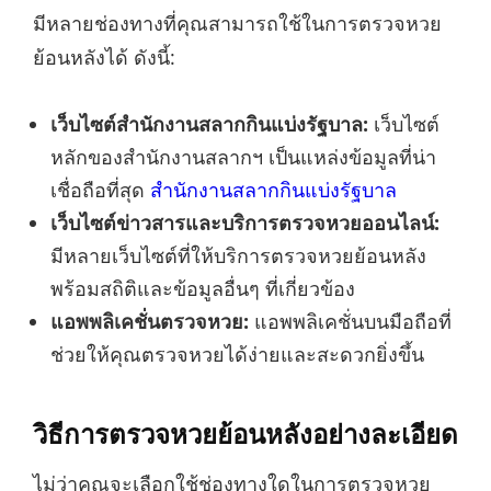
มีหลายช่องทางที่คุณสามารถใช้ในการตรวจหวย
ย้อนหลังได้ ดังนี้:
เว็บไซต์สำนักงานสลากกินแบ่งรัฐบาล:
เว็บไซต์
หลักของสำนักงานสลากฯ เป็นแหล่งข้อมูลที่น่า
เชื่อถือที่สุด
สำนักงานสลากกินแบ่งรัฐบาล
เว็บไซต์ข่าวสารและบริการตรวจหวยออนไลน์:
มีหลายเว็บไซต์ที่ให้บริการตรวจหวยย้อนหลัง
พร้อมสถิติและข้อมูลอื่นๆ ที่เกี่ยวข้อง
แอพพลิเคชั่นตรวจหวย:
แอพพลิเคชั่นบนมือถือที่
ช่วยให้คุณตรวจหวยได้ง่ายและสะดวกยิ่งขึ้น
วิธีการตรวจหวยย้อนหลังอย่างละเอียด
ไม่ว่าคุณจะเลือกใช้ช่องทางใดในการตรวจหวย