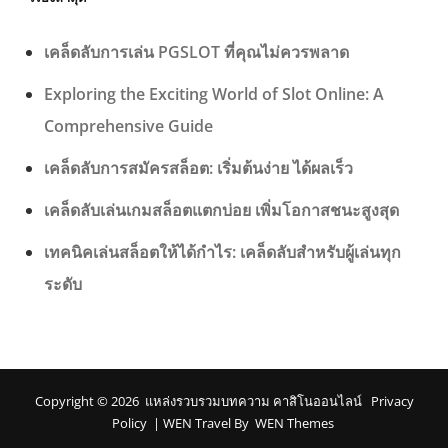
เคล็ดลับการเล่น PGSLOT ที่คุณไม่ควรพลาด
Exploring the Exciting World of Slot Online: A
Comprehensive Guide
เคล็ดลับการสมัครสล็อต: เริ่มต้นง่าย ได้ผลเร็ว
เคล็ดลับเล่นเกมสล็อตแตกบ่อย เพิ่มโอกาสชนะสูงสุด
เทคนิคเล่นสล็อตให้ได้กำไร: เคล็ดลับสำหรับผู้เล่นทุก
ระดับ
Copyright © 2026
แหล่งรวบรวมบทความ คาสิโนออนไลน์
Privacy
Policy
|
WEN Travel By
WEN Themes