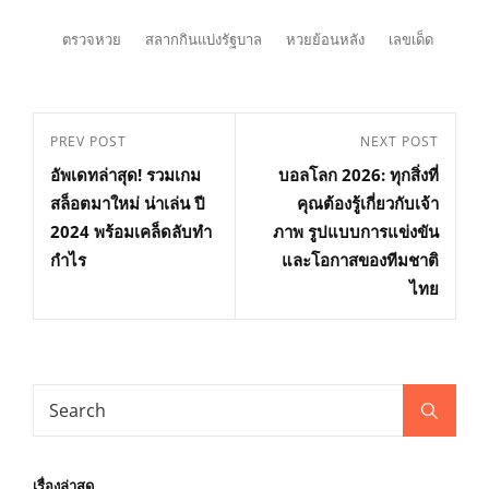
Tags,
ตรวจหวย
สลากกินแบ่งรัฐบาล
หวยย้อนหลัง
เลขเด็ด
แนะแนว
Previous
PREV POST
Next
NEXT POST
เรื่อง
อัพเดทล่าสุด! รวมเกม
บอลโลก 2026: ทุกสิ่งที่
Post
Post
สล็อตมาใหม่ น่าเล่น ปี
คุณต้องรู้เกี่ยวกับเจ้า
2024 พร้อมเคล็ดลับทำ
ภาพ รูปแบบการแข่งขัน
กำไร
และโอกาสของทีมชาติ
ไทย
Search
Search
for:
เรื่องล่าสุด